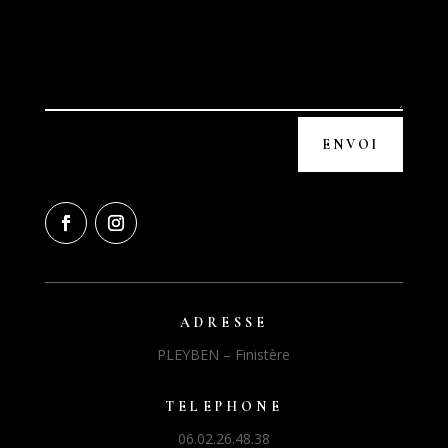
ENVOI
ADRESSE
PLEYBEN – Finistère
TELEPHONE
06.02.26.48.38