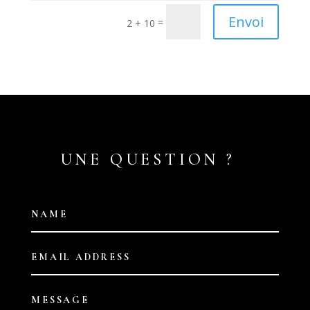
Envoi
=
2 + 10
UNE QUESTION ?